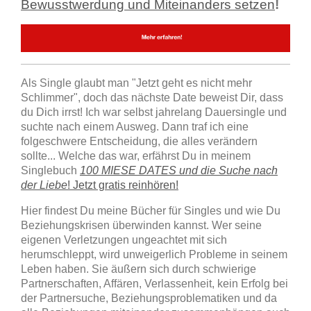
Bewusstwerdung und Miteinanders setzen
!
Als Single glaubt man "Jetzt geht es nicht mehr
Schlimmer", doch das nächste Date beweist Dir, dass
du Dich irrst! Ich war selbst jahrelang Dauersingle und
suchte nach einem Ausweg. Dann traf ich eine
folgeschwere Entscheidung, die alles verändern
sollte... Welche das war, erfährst Du in meinem
Singlebuch
100 MIESE DATES und die Suche nach
der Liebe
! Jetzt gratis reinhören!
Hier findest Du meine Bücher für Singles und wie Du
Beziehungskrisen überwinden kannst. Wer seine
eigenen Verletzungen ungeachtet mit sich
herumschleppt, wird unweigerlich Probleme in seinem
Leben haben. Sie äußern sich durch schwierige
Partnerschaften, Affären, Verlassenheit, kein Erfolg bei
der Partnersuche, Beziehungsproblematiken und da