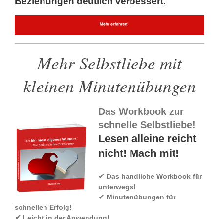
Beziehungen deutlich verbessert.
Mehr Selbstliebe mit
kleinen Minutenübungen
Das Workbook zur
schnelle Selbstliebe!
Lesen alleine reicht
nicht! Mach mit!
✔
Das handliche Workbook für
unterwegs!
✔
Minutenübungen für
schnellen Erfolg!
✔
Leicht in der Anwendung!