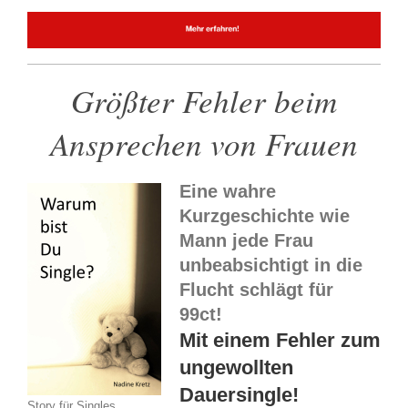
Größter Fehler beim
Ansprechen von Frauen
Eine wahre
Kurzgeschichte wie
Mann jede Frau
unbeabsichtigt in die
Flucht schlägt für
99ct!
Mit einem Fehler zum
ungewollten
Dauersingle!
Story für Singles