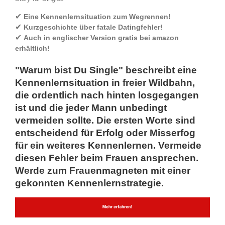
✔
Eine Kennenlernsituation zum Wegrennen!
✔
Kurzgeschichte über fatale Datingfehler!
✔
Auch in englischer Version gratis bei amazon
erhältlich!
"Warum bist Du Single" beschreibt eine
Kennenlernsituation in freier Wildbahn,
die ordentlich nach hinten losgegangen
ist und die jeder Mann unbedingt
vermeiden sollte. Die ersten Worte sind
entscheidend für Erfolg oder Misserfog
für ein weiteres Kennenlernen. Vermeide
diesen Fehler beim Frauen ansprechen.
Werde zum Frauenmagneten mit einer
gekonnten Kennenlernstrategie.