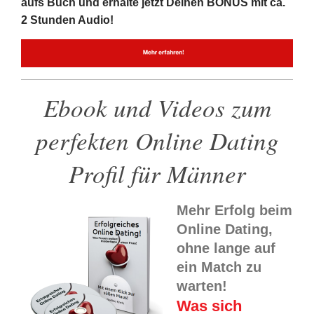
aufs Buch und erhalte jetzt Deinen BONUS mit ca.
2 Stunden Audio!
Ebook und Videos zum
perfekten Online Dating
Profil für Männer
Mehr Erfolg beim
Online Dating,
ohne lange auf
ein Match zu
warten!
Was sich