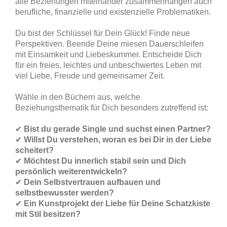
alle Beziehungen miteinander zusammenhängen auch
berufliche, finanzielle und existenzielle Problematiken.
Du bist der Schlüssel für Dein Glück! Finde neue
Perspektiven. Beende Deine miesen Dauerschleifen
mit Einsamkeit und Liebeskummer. Entscheide Dich
für ein freies, leichtes und unbeschwertes Leben mit
viel Liebe, Freude und gemeinsamer Zeit.
Wähle in den Büchern aus, welche
Beziehungsthematik für Dich besonders zutreffend ist:
✔
Bist du gerade Single und suchst einen Partner?
✔
Willst Du verstehen, woran es bei Dir in der Liebe
scheitert?
✔
Möchtest Du innerlich stabil sein und Dich
persönlich weiterentwickeln?
✔
Dein Selbstvertrauen aufbauen und
selbstbewusster werden?
✔
Ein Kunstprojekt der Liebe für Deine Schatzkiste
mit Stil besitzen?